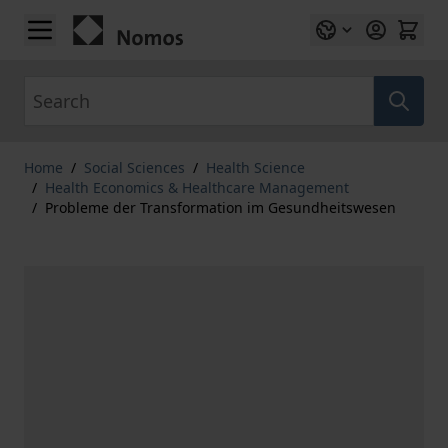
Skip to Content
Search
Home
/
Social Sciences
/
Health Science
/
Health Economics & Healthcare Management
/
Probleme der Transformation im Gesundheitswesen