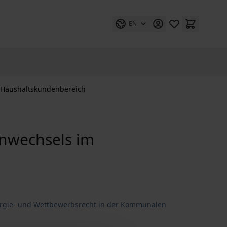
EN
 Haushaltskundenbereich
enwechsels im
Energie- und Wettbewerbsrecht in der Kommunalen