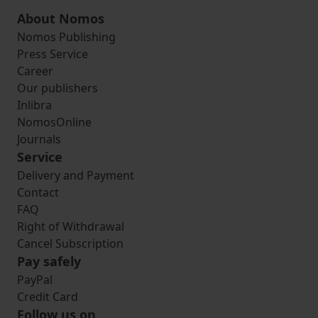
About Nomos
Nomos Publishing
Press Service
Career
Our publishers
Inlibra
NomosOnline
Journals
Service
Delivery and Payment
Contact
FAQ
Right of Withdrawal
Cancel Subscription
Pay safely
PayPal
Credit Card
Follow us on