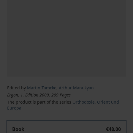
Edited by
Martin Tamcke
,
Arthur Manukyan
Ergon, 1. Edition 2009, 209 Pages
The product is part of the series
Orthodoxie, Orient und
Europa
Book
€48.00