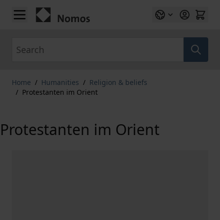
Skip to Content
Search
Home
/
Humanities
/
Religion & beliefs
/
Protestanten im Orient
Protestanten im Orient