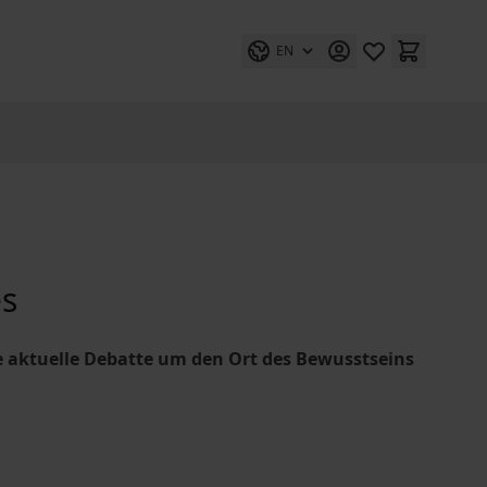
EN
es
ie aktuelle Debatte um den Ort des Bewusstseins