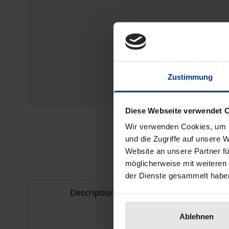
Zustimmung
Diese Webseite verwendet 
Wir verwenden Cookies, um I
und die Zugriffe auf unsere 
Website an unsere Partner fü
möglicherweise mit weiteren
der Dienste gesammelt habe
Description
Bibliogr
Ablehnen