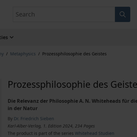
Search
ies
hy
/
Metaphysics
/
Prozessphilosophie des Geistes
Prozessphilosophie des Geist
Die Relevanz der Philosophie A. N. Whiteheads für d
in der Natur
By
Dr. Friedrich Sieben
Karl-Alber-Verlag, 1. Edition 2024, 234 Pages
The product is part of the series
Whitehead Studien