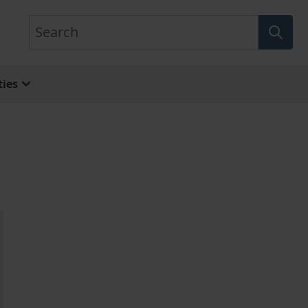
Search
ies