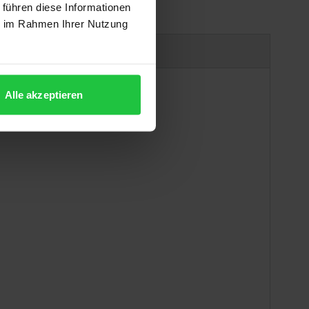
 führen diese Informationen
ie im Rahmen Ihrer Nutzung
uct safety information
Alle akzeptieren