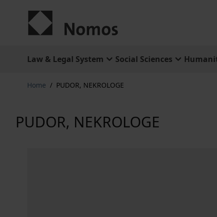
Skip to Content
Law & Legal System
Social Sciences
Humanit
Home
/
PUDOR, NEKROLOGE
PUDOR, NEKROLOGE