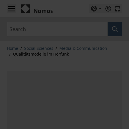
Skip to Content
Search
Home
/
Social Sciences
/
Media & Communication
/
Qualitätsmodelle im Hörfunk