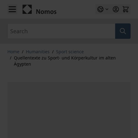
Skip to Content
Search
Home
/
Humanities
/
Sport science
/
Quellentexte zu Sport- und Körperkultur im alten
Ägypten