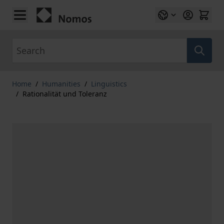
Skip to Content
Search
Home
/
Humanities
/
Linguistics
/
Rationalität und Toleranz