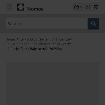
Skip to Content
Search
Home
/
Law & Legal System
/
Social Law
/
Grundlagen und übergreifende Werke
/
Recht für soziale Berufe 2025/26