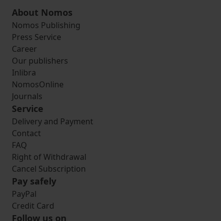
About Nomos
Nomos Publishing
Press Service
Career
Our publishers
Inlibra
NomosOnline
Journals
Service
Delivery and Payment
Contact
FAQ
Right of Withdrawal
Cancel Subscription
Pay safely
PayPal
Credit Card
Follow us on