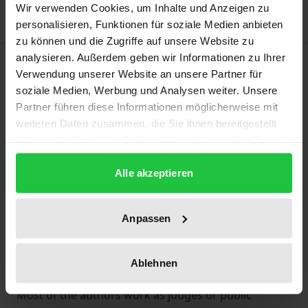
Wir verwenden Cookies, um Inhalte und Anzeigen zu
personalisieren, Funktionen für soziale Medien anbieten
zu können und die Zugriffe auf unsere Website zu
analysieren. Außerdem geben wir Informationen zu Ihrer
Description
Verwendung unserer Website an unsere Partner für
soziale Medien, Werbung und Analysen weiter. Unsere
Law is an indispensable tool for members of the
Partner führen diese Informationen möglicherweise mit
social professions (e.g. social work, childhood
weiteren Daten zusammen, die Sie ihnen bereitgestellt
education, care). In this anthology, experienced
haben oder die sie im Rahmen Ihrer Nutzung der Dienste
gesammelt haben.
practitioners deal with topics from child and youth
Alle akzeptieren
welfare, family law, (juvenile) criminal law and basic
security law as well as (as a cross-cutting topic)
social data protection. In doing so, they address
Anpassen
current issues such as the debate on lowering the
age of criminal responsibility and the protection of
Ablehnen
minors from harmful media on the internet.
Most of the authors work as judges or public