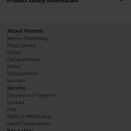
Product safety information
About Nomos
Nomos Publishing
Press Service
Career
Our publishers
Inlibra
NomosOnline
Journals
Service
Delivery and Payment
Contact
FAQ
Right of Withdrawal
Cancel Subscription
Pay safely