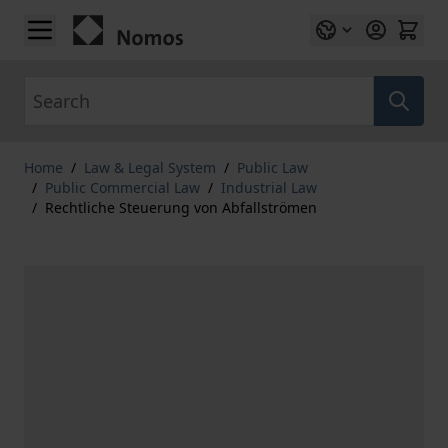
Skip to Content
Search
Home
/
Law & Legal System
/
Public Law
/
Public Commercial Law
/
Industrial Law
/
Rechtliche Steuerung von Abfallströmen