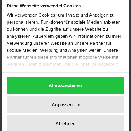
Diese Webseite verwendet Cookies
Wir verwenden Cookies, um Inhalte und Anzeigen zu
Die Qualifikation eines Entsorgungsvorgangs als
personalisieren, Funktionen für soziale Medien anbieten
»Verwertung« hat nach dem Kreislaufwirtschafts-
zu können und die Zugriffe auf unsere Website zu
und Abfallgesetz (KrW-/AbfG) bedeutsame Folgen
analysieren. Außerdem geben wir Informationen zu Ihrer
für die Steuerung von Abfallströmen. Dabei
Verwendung unserer Website an unsere Partner für
zeichnen internationales und insbesondere EG-
soziale Medien, Werbung und Analysen weiter. Unsere
Recht die Schlüsselfunktion des Begriffs
Partner führen diese Informationen möglicherweise mit
weiteren Daten zusammen, die Sie ihnen bereitgestellt
»Verwertung« vor. Das Werk beleuchtet diesen oft
haben oder die sie im Rahmen Ihrer Nutzung der Dienste
vernachlässigten Kontext und weist nach, daß das
gesammelt haben.
Europarecht autonome Definitionen von
Alle akzeptieren
Verwertung und Beseitigung in den Mitgliedstaaten
nicht zuläßt. Konsequenz ist die Absage an
Anpassen
Versuche, das Hauptzweckkriterium des KrW-/AbfG
als Stellschraube für die Auslastung öffentlicher
Entsorgungsinfrastruktur zu benutzen. Dies ist ein
Ablehnen
für Wissenschaft und abfallrechtliche Praxis in