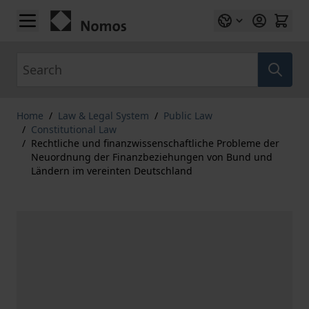
Skip to Content
Search
Home
/
Law & Legal System
/
Public Law
/
Constitutional Law
/
Rechtliche und finanzwissenschaftliche Probleme der
Neuordnung der Finanzbeziehungen von Bund und
Ländern im vereinten Deutschland