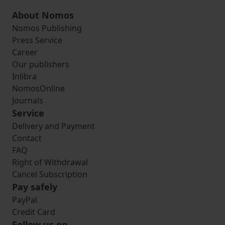
About Nomos
Nomos Publishing
Press Service
Career
Our publishers
Inlibra
NomosOnline
Journals
Service
Delivery and Payment
Contact
FAQ
Right of Withdrawal
Cancel Subscription
Pay safely
PayPal
Credit Card
Follow us on