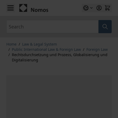
Skip to Content
Search
Home
/
Law & Legal System
/
Public International Law & Foreign Law
/
Foreign Law
/
Rechtsdurchsetzung und Prozess, Globalisierung und
Digitalisierung