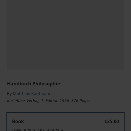
Handbuch Philosophie
By
Matthias Kaufmann
Karl-Alber-Verlag, 1. Edition 1996, 376 Pages
Book
€25.00
ISBN 978-3-495-47478-5