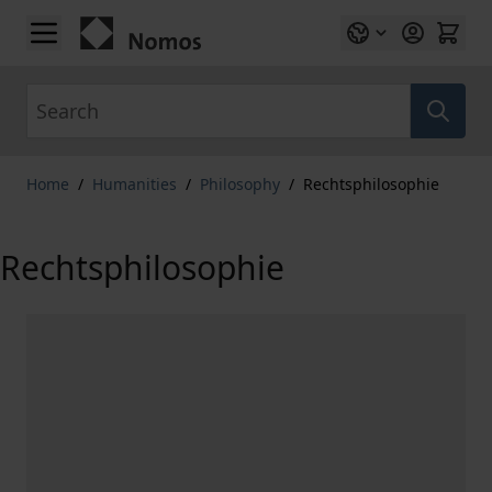
Skip to Content
Search
Home
/
Humanities
/
Philosophy
/
Rechtsphilosophie
Rechtsphilosophie