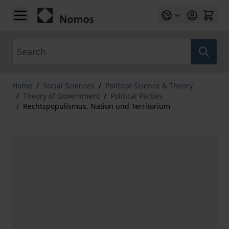
Skip to Content
Search
Home
/
Social Sciences
/
Political Science & Theory
/
Theory of Government
/
Political Parties
/
Rechtspopulismus, Nation und Territorium