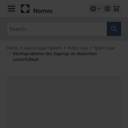
Skip to Content
Search
Home
/
Law & Legal System
/
Public Law
/
Sports Law
/
Rechtsprobleme des Dopings im deutschen
Lizenzfußball