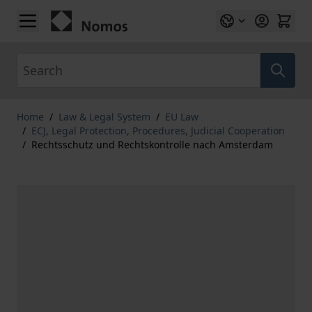
Skip to Content
Search
Home
/
Law & Legal System
/
EU Law
/
ECJ, Legal Protection, Procedures, Judicial Cooperation
/
Rechtsschutz und Rechtskontrolle nach Amsterdam