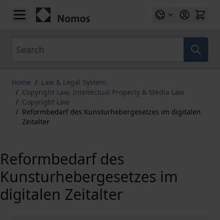
Skip to Content
Search
Home
/
Law & Legal System
/
Copyright Law, Intellectual Property & Media Law
/
Copyright Law
/
Reformbedarf des Kunsturhebergesetzes im digitalen
Zeitalter
Reformbedarf des
Kunsturhebergesetzes im
digitalen Zeitalter