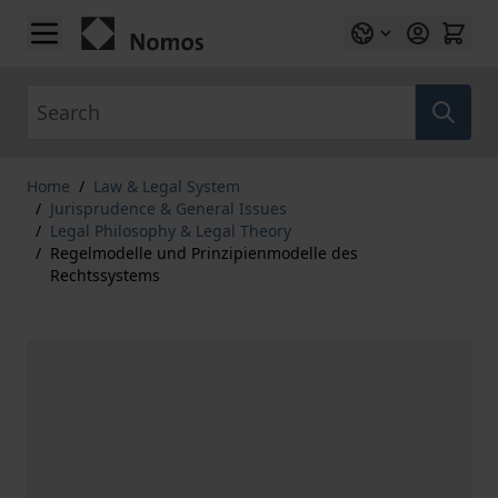
Skip to Content
Search
Home
/
Law & Legal System
/
Jurisprudence & General Issues
/
Legal Philosophy & Legal Theory
/
Regelmodelle und Prinzipienmodelle des
Rechtssystems