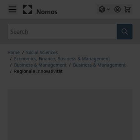
Skip to Content
Search
Home
/
Social Sciences
/
Economics, Finance, Business & Management
/
Business & Management
/
Business & Management
/
Regionale Innovativität