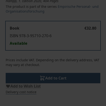
Hampp, 1. Edition 2020, 404 Pages
The product is part of the series
Empirische Personal- und
Organisationsforschung
Book
€32.80
ISBN 978-3-95710-270-6
Available
Prices include VAT. Depending on the delivery address, VAT
may vary at checkout.
Add to Cart
Add to Wish List
Delivery cost notice