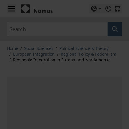
Skip to Content
Search
Home
/
Social Sciences
/
Political Science & Theory
/
European Integration
/
Regional Policy & Federalism
/
Regionale Integration in Europa und Nordamerika