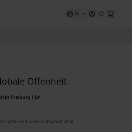
EN
lobale Offenheit
tät Freiburg i.Br.
nschafts- und Universitätsgeschichte