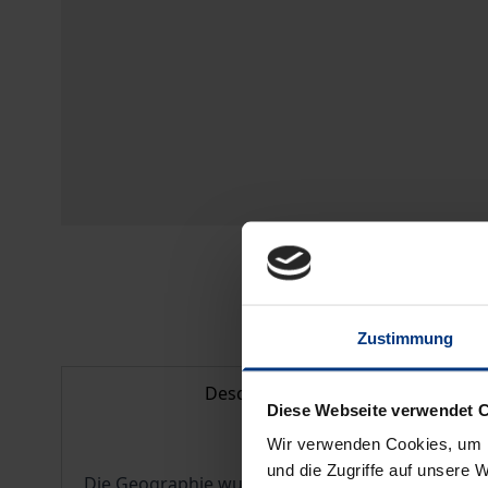
Zustimmung
Description
Diese Webseite verwendet 
Wir verwenden Cookies, um I
und die Zugriffe auf unsere 
Die Geographie wurde in Freiburg wie an zahlrei