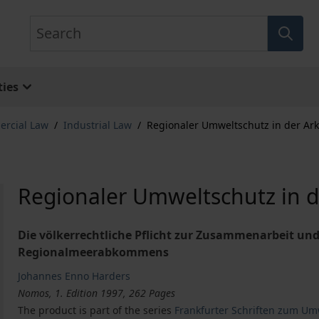
Search
ies
ercial Law
/
Industrial Law
/
Regionaler Umweltschutz in der Ark
Regionaler Umweltschutz in d
Die völkerrechtliche Pflicht zur Zusammenarbeit un
Regionalmeerabkommens
Johannes Enno Harders
Nomos, 1. Edition 1997, 262 Pages
The product is part of the series
Frankfurter Schriften zum Um