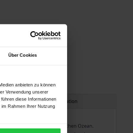
Über Cookies
 Medien anbieten zu können
hrer Verwendung unserer
 führen diese Informationen
Product safety information
ie im Rahmen Ihrer Nutzung
tische Region mit ihrem Arktischen Ozean.