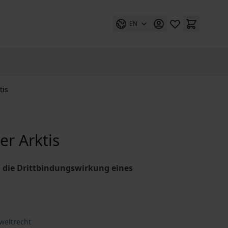
EN
tis
er Arktis
d die Drittbindungswirkung eines
weltrecht