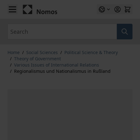
Skip to Content
Search
Home
/
Social Sciences
/
Political Science & Theory
/
Theory of Government
/
Various Issues of International Relations
/
Regionalismus und Nationalismus in Rußland