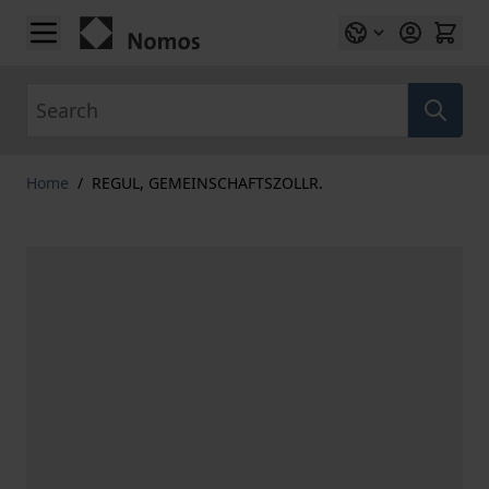
Skip to Content
Search
Home
/
REGUL, GEMEINSCHAFTSZOLLR.