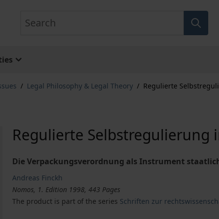
Search
ies
ssues
/
Legal Philosophy & Legal Theory
/
Regulierte Selbstregu
Regulierte Selbstregulierung
Die Verpackungsverordnung als Instrument staatlic
Andreas Finckh
Nomos, 1. Edition 1998, 443 Pages
The product is part of the series
Schriften zur rechtswissensc