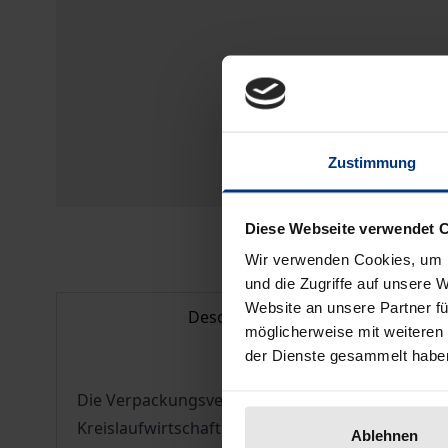
Zustimmung
Diese Webseite verwendet 
Wir verwenden Cookies, um I
und die Zugriffe auf unsere 
Website an unsere Partner fü
Description
möglicherweise mit weiteren
der Dienste gesammelt habe
Die Verpackungsverordnung und das auf ihr beru
Kreislaufwirtschaft. Sie sollen die Vermeidung
Ablehnen