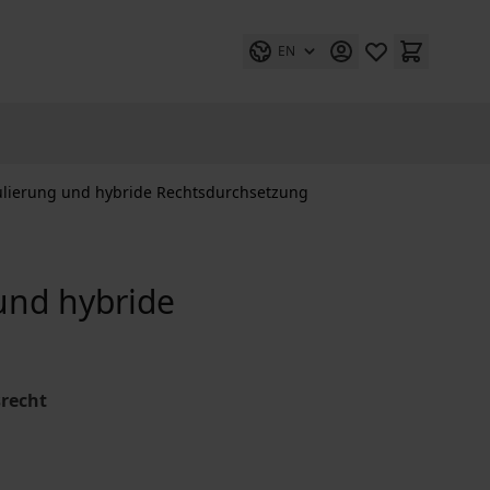
EN
gulierung und hybride Rechtsdurchsetzung
 und hybride
srecht