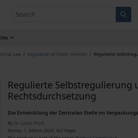
Search
ies
ercial Law
/
Regulation of Public Services
/
Regulierte Selbstre
Regulierte Selbstregulierung
Rechtsdurchsetzung
Die Entwicklung der Zentralen Stelle im Verpackung
By
Dr. Lukas Preiß
Nomos, 1. Edition 2024, 302 Pages
The product is part of the series
Product Compliance