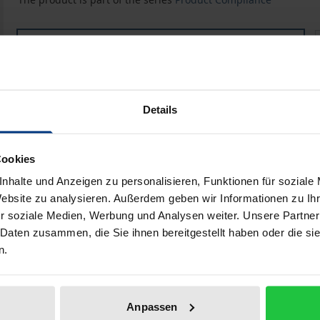
Regulierte Selbstregulierung und hybride Rechtsdurch
Book
€99.00
ISBN 978-3-7560-1445-3
Available
Details
Prices include VAT. Depending on the delivery address, VAT may
Cookies
Add to Cart
Add to Wish List
nhalte und Anzeigen zu personalisieren, Funktionen für soziale
Website zu analysieren. Außerdem geben wir Informationen zu I
Delivery cost notice
r soziale Medien, Werbung und Analysen weiter. Unsere Partner
 Daten zusammen, die Sie ihnen bereitgestellt haben oder die s
n.
ata
Reviews
Additional materi
Anpassen