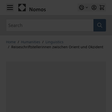
Skip to Content
Search
Home
/
Humanities
/
Linguistics
/
Reiseschriftstellerinnen zwischen Orient und Okzident