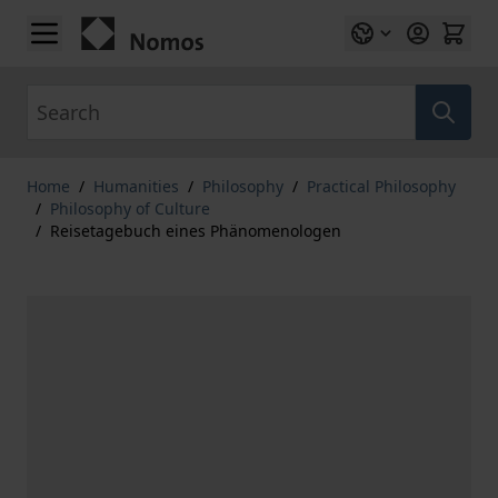
Skip to Content
Search
Home
/
Humanities
/
Philosophy
/
Practical Philosophy
/
Philosophy of Culture
/
Reisetagebuch eines Phänomenologen