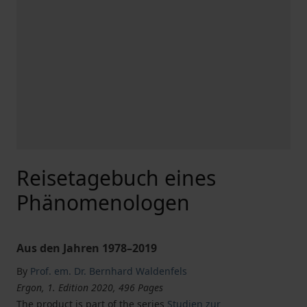
Reisetagebuch eines
Phänomenologen
Aus den Jahren 1978–2019
By
Prof. em. Dr. Bernhard Waldenfels
Ergon, 1. Edition 2020, 496 Pages
The product is part of the series
Studien zur