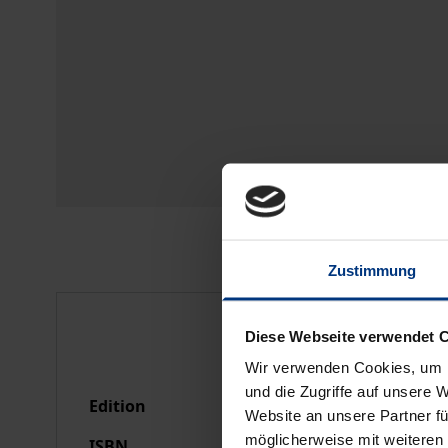
Zustimmung
Bibliographical data
Diese Webseite verwendet 
Wir verwenden Cookies, um I
und die Zugriffe auf unsere 
Edition
1
Website an unsere Partner fü
möglicherweise mit weiteren
ISBN
978-3-88345-318-7