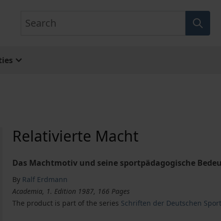
Search
ies
Relativierte Macht
Das Machtmotiv und seine sportpädagogische Bede
By
Ralf Erdmann
Academia, 1. Edition 1987, 166 Pages
The product is part of the series
Schriften der Deutschen Spor