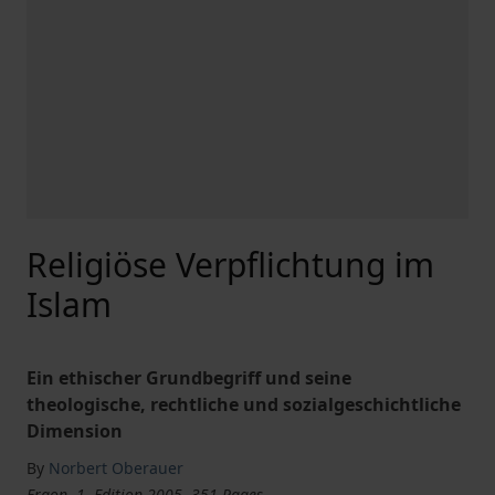
Religiöse Verpflichtung im
Islam
Ein ethischer Grundbegriff und seine
theologische, rechtliche und sozialgeschichtliche
Dimension
By
Norbert Oberauer
Ergon, 1. Edition 2005, 351 Pages