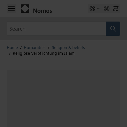
Skip to Content
Search
Home
/
Humanities
/
Religion & beliefs
/
Religiöse Verpflichtung im Islam