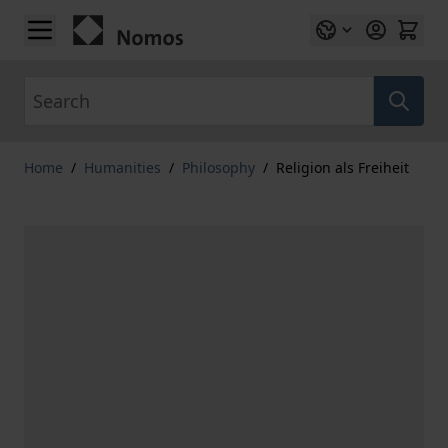
Skip to Content
Search
Home
/
Humanities
/
Philosophy
/
Religion als Freiheit