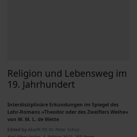
Religion und Lebensweg im
19. Jahrhundert
Interdisziplinäre Erkundungen im Spiegel des
Lehr-Romans »Theodor oder des Zweiflers Weihe«
von W. M. L. de Wette
Edited by
AkadR PD Dr. Peter Schüz
Karl-Alber-Verlag, 1. Edition 2022, 250 Pages