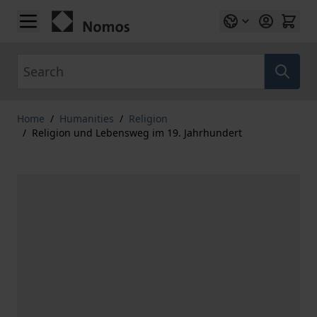
Skip to Content
Search
Home
/
Humanities
/
Religion
/
Religion und Lebensweg im 19. Jahrhundert