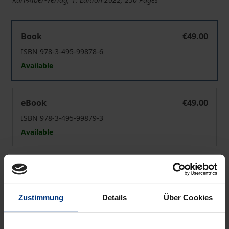
Religion und Lebensweg im 19. Jahrhundert
Book
€49.00
ISBN 978-3-495-99878-6
Available
Religion und Lebensweg im 19. Jahrhundert
eBook
€49.00
ISBN 978-3-495-99879-3
Available
Prices include VAT. Depending on the delivery address, VAT
may vary at checkout.
Zustimmung
Details
Über Cookies
Add to Cart
Add to Wish List