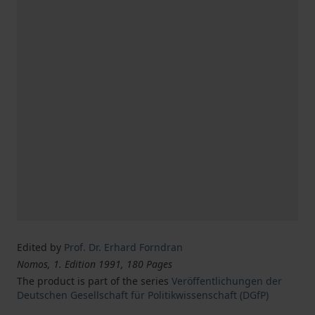
Edited by
Prof. Dr. Erhard Forndran
Nomos, 1. Edition 1991, 180 Pages
The product is part of the series
Veröffentlichungen der
Deutschen Gesellschaft für Politikwissenschaft (DGfP)