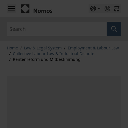
Skip to Content
Search
Home
/
Law & Legal System
/
Employment & Labour Law
/
Collective Labour Law & Industrial Dispute
/
Rentenreform und Mitbestimmung