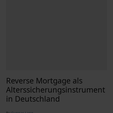
Reverse Mortgage als
Alterssicherungsinstrument
in Deutschland
By
Gunnar Lang