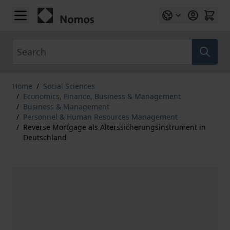
Skip to Content
Search
Home
/
Social Sciences
/
Economics, Finance, Business & Management
/
Business & Management
/
Personnel & Human Resources Management
/
Reverse Mortgage als Alterssicherungsinstrument in
Deutschland