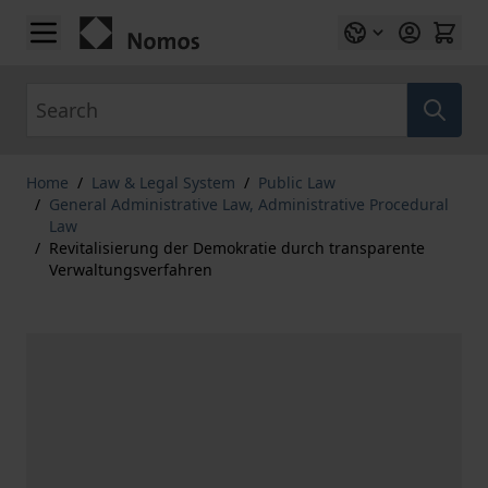
Skip to Content
Search
Home
/
Law & Legal System
/
Public Law
/
General Administrative Law, Administrative Procedural
Law
/
Revitalisierung der Demokratie durch transparente
Verwaltungsverfahren