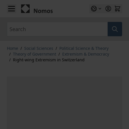
Skip to Content
Search
Home
/
Social Sciences
/
Political Science & Theory
/
Theory of Government
/
Extremism & Democracy
/
Right-wing Extremism in Switzerland