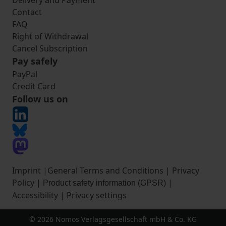
Delivery and Payment
Contact
FAQ
Right of Withdrawal
Cancel Subscription
Pay safely
PayPal
Credit Card
Follow us on
Imprint
|
General Terms and Conditions
|
Privacy
Policy
|
|
Product safety information (GPSR)
Accessibility
|
Privacy settings
© 2026 Nomos Verlagsgesellschaft mbH & Co. KG