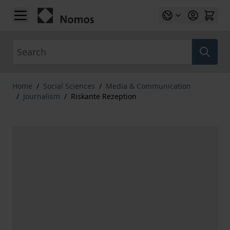
Skip to Content
Search
Home
/
Social Sciences
/
Media & Communication
/
Journalism
/
Riskante Rezeption