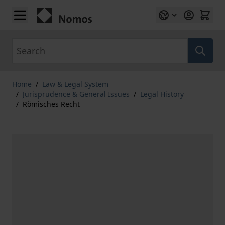
Skip to Content
Search
Home
/
Law & Legal System
/
Jurisprudence & General Issues
/
Legal History
/
Römisches Recht