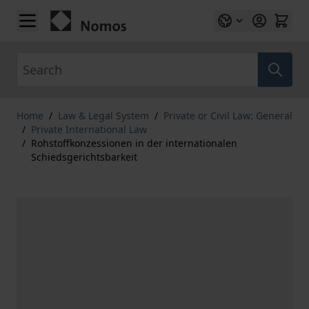
Skip to Content
Search
Home
/
Law & Legal System
/
Private or Civil Law: General
/
Private International Law
/
Rohstoffkonzessionen in der internationalen
Schiedsgerichtsbarkeit