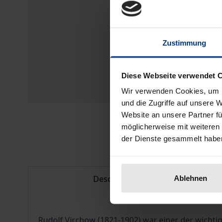
Zustimmung
Diese Webseite verwendet 
Wir verwenden Cookies, um I
und die Zugriffe auf unsere 
Website an unsere Partner fü
möglicherweise mit weiteren
der Dienste gesammelt habe
Description
Ablehnen
Rudolf Virchow (1821-1902) war einer der wichtig