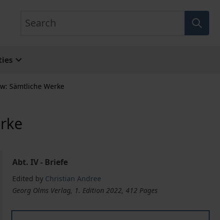
Search
ies
ow: Sämtliche Werke
erke
Abt. IV - Briefe
Edited by
Christian Andree
Georg Olms Verlag, 1. Edition 2022, 412 Pages