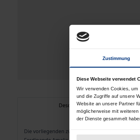
Zustimmung
Diese Webseite verwendet 
Wir verwenden Cookies, um I
und die Zugriffe auf unsere 
Website an unsere Partner fü
Description
möglicherweise mit weiteren
der Dienste gesammelt habe
Die vorliegenden zwei Bände der Briefe Rudolf Lu