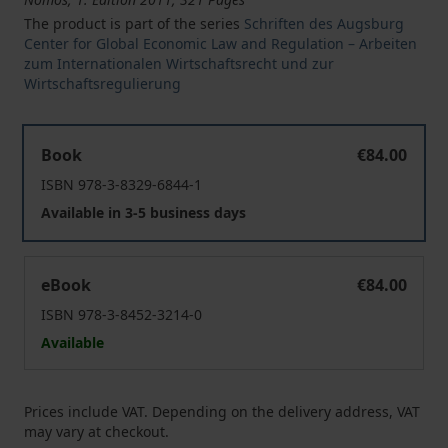
The product is part of the series
Schriften des Augsburg
Center for Global Economic Law and Regulation – Arbeiten
zum Internationalen Wirtschaftsrecht und zur
Wirtschaftsregulierung
Rückabwicklung und Wertersatz
Book
€84.00
ISBN 978-3-8329-6844-1
Available in 3-5 business days
Rückabwicklung und Wertersatz
eBook
€84.00
ISBN 978-3-8452-3214-0
Available
Prices include VAT. Depending on the delivery address, VAT
may vary at checkout.