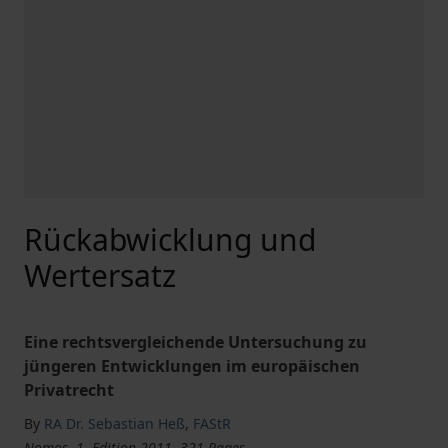
Rückabwicklung und
Wertersatz
Eine rechtsvergleichende Untersuchung zu
jüngeren Entwicklungen im europäischen
Privatrecht
By
RA Dr. Sebastian Heß
,
FAStR
Nomos, 1. Edition 2011, 321 Pages