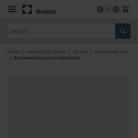
Skip to Content
Search
Home
/
Law & Legal System
/
EU Law
/
Commercial Law
/
Rückabwicklung und Wertersatz