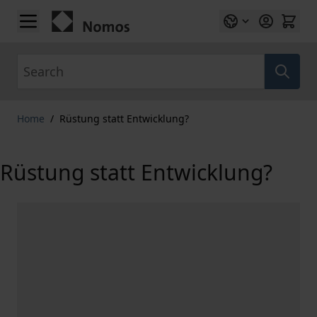
Skip to Content
Search
Home
/
Rüstung statt Entwicklung?
Rüstung statt Entwicklung?