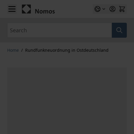
Skip to Content
Search
Home
/
Rundfunkneuordnung in Ostdeutschland