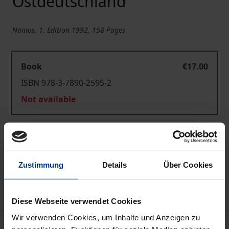
Ostdeutschland
Nomos, 1. Edition 1992, 158 Pages
Book
€17.00
ISBN 978-3-7890-2595-2
Not available
Add to Cart
Add to Wish List
Zustimmung
Details
Über Cookies
Delivery cost notice
Diese Webseite verwendet Cookies
Wir verwenden Cookies, um Inhalte und Anzeigen zu
Bibliographical data