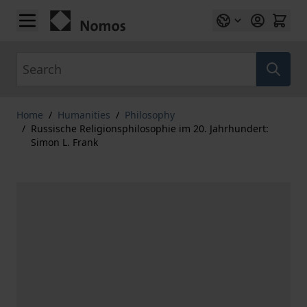
Skip to Content
Search
Home
/
Humanities
/
Philosophy
/
Russische Religionsphilosophie im 20. Jahrhundert:
Simon L. Frank