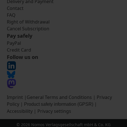
Delivery and Payment
Contact
FAQ
Right of Withdrawal
Cancel Subscription
Pay safely
PayPal
Credit Card
Follow us on
Imprint
|
General Terms and Conditions
|
Privacy
Policy
|
|
Product safety information (GPSR)
Accessibility
|
Privacy settings
© 2026 Nomos Verlagsgesellschaft mbH & Co. KG