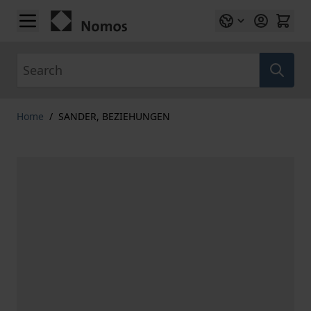
Skip to Content
Search
Home
/
SANDER, BEZIEHUNGEN