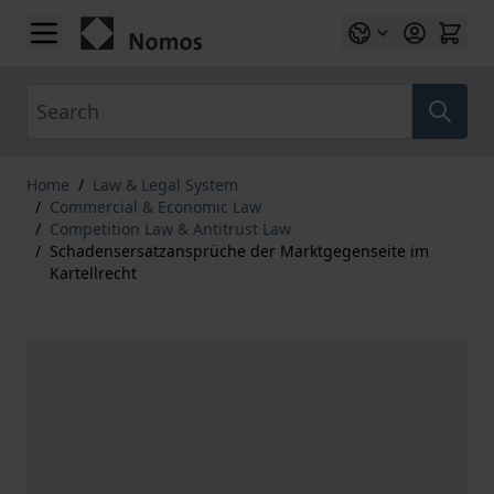
Skip to Content
Search
Home
/
Law & Legal System
/
Commercial & Economic Law
/
Competition Law & Antitrust Law
/
Schadensersatzansprüche der Marktgegenseite im
Kartellrecht