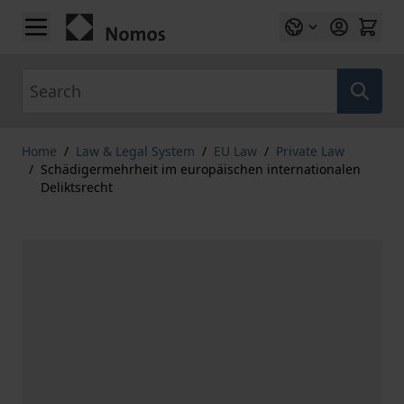
Skip to Content
Search
Home
/
Law & Legal System
/
EU Law
/
Private Law
/
Schädigermehrheit im europäischen internationalen
Deliktsrecht