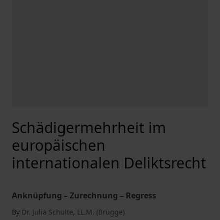
Schädigermehrheit im
europäischen
internationalen Deliktsrecht
Anknüpfung – Zurechnung – Regress
By
Dr. Julia Schulte
,
LL.M. (Brügge)