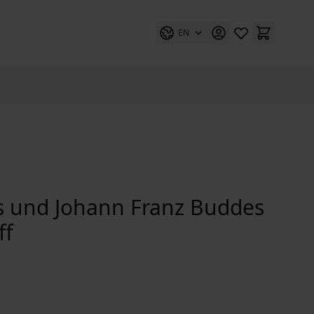
EN
s und Johann Franz Buddes
ff