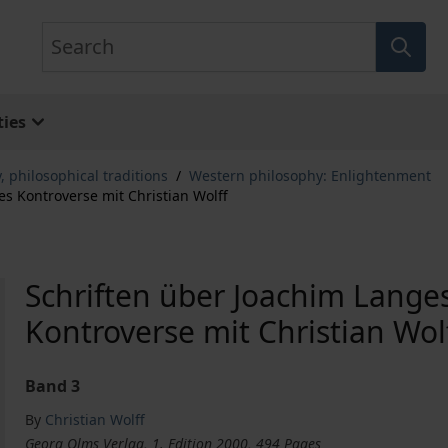
Search
ies
, philosophical traditions
/
Western philosophy: Enlightenment
s Kontroverse mit Christian Wolff
Schriften über Joachim Lange
Kontroverse mit Christian Wol
Band 3
By
Christian Wolff
Georg Olms Verlag, 1. Edition 2000, 494 Pages